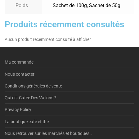
Poids
Sachet de 100g, Sachet de 50g
Produits récemment consultés
Aucun produit récemment consulté à afficher
Ma commande
Nous contacter
Conditions générales de vente
Qui est Cafée Des Vallons ?
Privacy Policy
La boutique café et thé
Nous retrouver sur les marchés et boutiques…