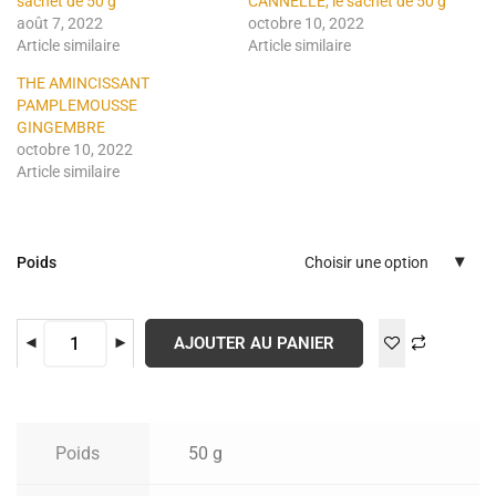
sachet de 50 g
CANNELLE, le sachet de 50 g
août 7, 2022
octobre 10, 2022
Article similaire
Article similaire
THE AMINCISSANT
PAMPLEMOUSSE
GINGEMBRE
octobre 10, 2022
Article similaire
Poids
Choisir une option
AJOUTER AU PANIER
Poids
50 g